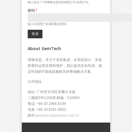
输入您在 广州瑾琳信息科技有限公司 的用户名。
密码
*
输入与您用户名相匹配的密码。
About GemTech
瑾琳信息，专注于系统集成，从系统设计、安装
部署到运营支撑和维护，我们提供安全性高、稳
定性强的IT基础设施相关的整体解决方案。
公司地址
地址: 广州市天河区东圃大马路
二横路9号1109房 邮编：510660
电话: +86 20 2986 8199
传真: +86 20 6261 9003
邮件:
gemlynn@gemlynn.com.cn