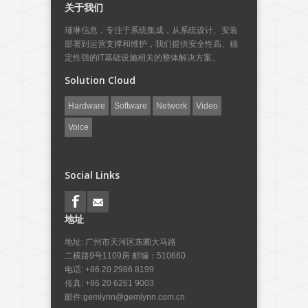
关于我们
瑾琳信息，专注于系统集成，从系统设计、安装
部署到运营支撑和维护，我们提供安全性高、稳
定性强的IT基础设施相关的整体解决方案。
Solution Cloud
Hardware
Software
Network
Video
Voice
Social Links
地址
地址: 广州市天河区东圃大马路
二横路9号1109房 邮编：510660
电话: +86 20 2986 8199
传真: +86 20 6261 9003
邮件:
gemlynn@gemlynn.com.cn