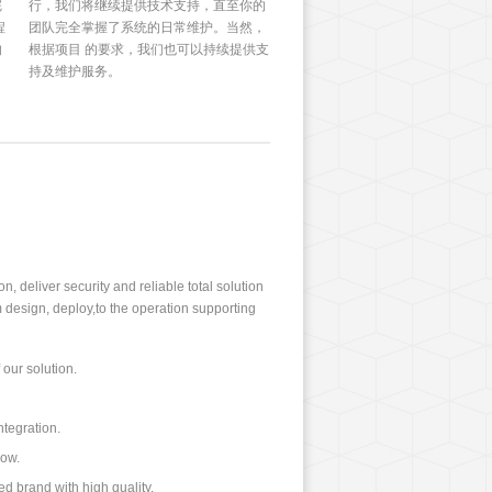
完
行，我们将继续提供技术支持，直至你的
程
团队完全掌握了系统的日常维护。当然，
的
根据项目 的要求，我们也可以持续提供支
持及维护服务。
, deliver security and reliable total solution
m design, deploy,to the operation supporting
f our solution.
ntegration.
how.
d brand with high quality.