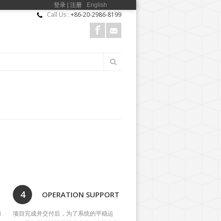
登录 | 注册
English
Call Us :
+86-20-2986-8199
搜
搜索
索
表
单
4
OPERATION SUPPORT
们
项目完成并交付后，为了系统的平稳运