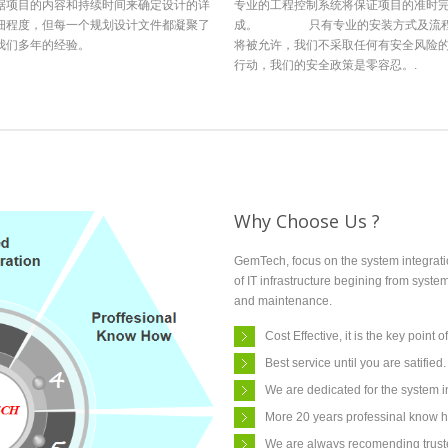
据项目的内容和持续时间来确定设计的详
专业的工程控制系统将保证项目的准时
细程度，但每一个规划设计文件都凝聚了
成。 只有专业的安装方式及流
我们多年的经验。
将被允许，我们不采取任何有安全风险
行动，我们的安全政策是零容忍。.
Why Choose Us ?
GemTech, focus on the system integration
of IT infrastructure begining from syste
and maintenance.
Cost Effective, it is the key point o
Best service until you are satified.
We are dedicated for the system i
More 20 years professinal know 
We are always recomending truste