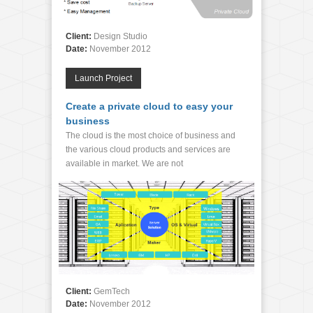
Client:
Design Studio
Date:
November 2012
Launch Project
Create a private cloud to easy your
business
The cloud is the most choice of business and
the various cloud products and services are
available in market. We are not
Client:
GemTech
Date:
November 2012